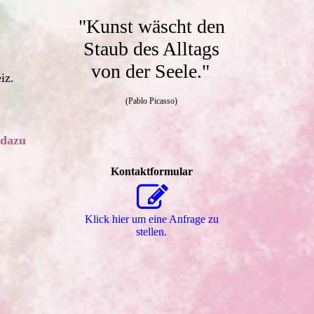
"Kunst wäscht den
Staub des Alltags
von der Seele."
iz.
(Pablo Picasso)
 dazu
Kontaktformular
Klick hier um eine Anfrage zu
stellen.