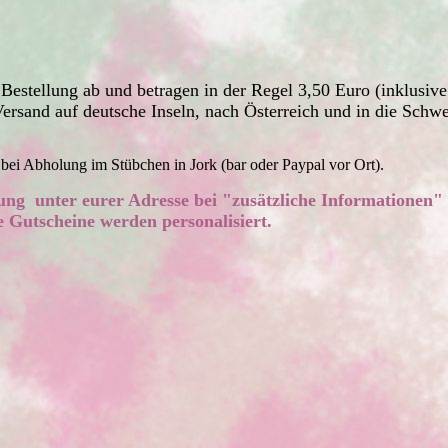
stellung ab und betragen in der Regel 3,50 Euro (inklusive
rsand auf deutsche Inseln, nach Österreich und in die Schwe
bei Abholung im Stübchen in Jork (bar oder Paypal vor Ort).
lung unter eurer Adresse bei "zusätzliche Informationen"
le Gutscheine werden personalisiert.