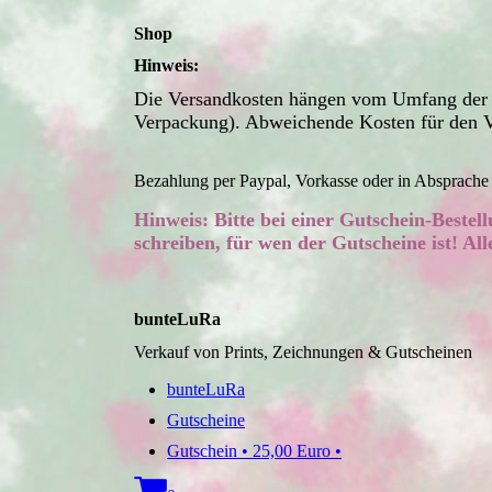
Shop
Hinweis:
Die Versandkosten hängen vom Umfang der Be
Verpackung). Abweichende Kosten für den Ve
Bezahlung per Paypal, Vorkasse oder in Absprache 
Hinweis: Bitte bei einer Gutschein-Bestel
schreiben, für wen der Gutscheine ist! Al
bunteLuRa
Verkauf von Prints, Zeichnungen & Gutscheinen
bunteLuRa
Gutscheine
Gutschein • 25,00 Euro •