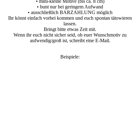
• mini-kleine Motive (bis ca. 8 cm)
• bunt nur bei geringem Aufwand
• ausschließlich BARZAHLUNG möglich
Ihr könnt einfach vorbei kommen und euch spontan tätowieren
lassen.
Bringt bitte etwas Zeit mit.
Wenn ihr euch nicht sicher seid, ob euer Wunschmotiv zu
aufwendig/groß ist, schreibt eine E-Mail.
Beispiele: