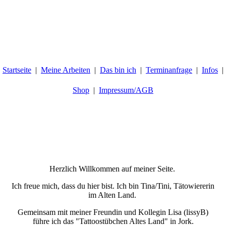
Startseite
Meine Arbeiten
Das bin ich
Terminanfrage
Infos
Shop
Impressum/AGB
Herzlich Willkommen auf meiner Seite.
Ich freue mich, dass du hier bist. Ich bin Tina/Tini, Tätowiererin
im Alten Land.
Gemeinsam mit meiner Freundin und Kollegin Lisa (lissyB)
führe ich das "Tattoostübchen Altes Land" in Jork.