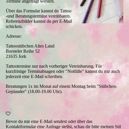
Termine angefragt werden.
Über das Formular kannst du Tattoo
-und Beratungstermine vereinbaren.
Referenzbilder kannst du per E-Mail
schicken.
Adresse:
Tattoostübchen Altes Land
Borsteler Reihe 52
21635 Jork
Tattootermine nur nach vorheriger Vereinbarung. Für
kurzfristige Terminabsagen oder "Notfälle" kannst du mir auch
jederzeit eine E-Mail schreiben.
Beratungen 1x im Monat auf einem Montag beim "Stübchen-
Geplauder" (18.00-19.00 Uhr).
Bevor du mir eine E-Mail sendest oder über das
Kontaktformular eine Anfrage stellst, schau dir bitte meinen Stil