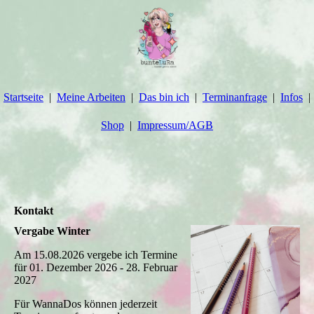
Startseite
Meine Arbeiten
Das bin ich
Terminanfrage
Infos
Shop
Impressum/AGB
Kontakt
Vergabe Winter
Am 15.08.2026 vergebe ich Termine
für 01. Dezember 2026 - 28. Februar
2027
Für WannaDos können jederzeit