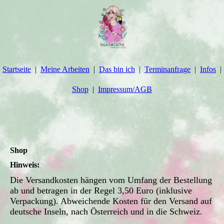
Startseite
Meine Arbeiten
Das bin ich
Terminanfrage
Infos
Shop
Impressum/AGB
Shop
Hinweis:
Die Versandkosten hängen vom Umfang der Bestellung
ab und betragen in der Regel 3,50 Euro (inklusive
Verpackung). Abweichende Kosten für den Versand auf
deutsche Inseln, nach Österreich und in die Schweiz.