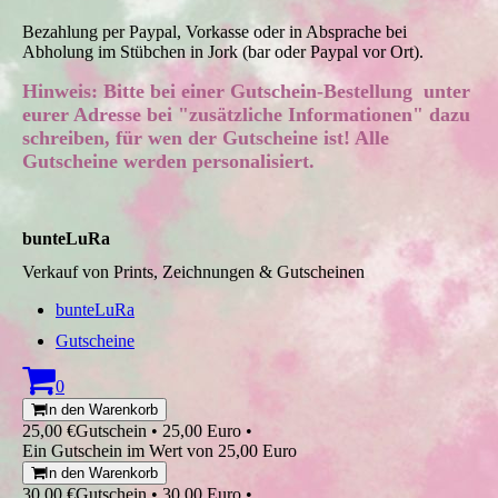
Bezahlung per Paypal, Vorkasse oder in Absprache bei
Abholung im Stübchen in Jork (bar oder Paypal vor Ort).
Hinweis: Bitte bei einer Gutschein-Bestellung unter
eurer Adresse bei "zusätzliche Informationen" dazu
schreiben, für wen der Gutscheine ist! Alle
Gutscheine werden personalisiert.
bunteLuRa
Verkauf von Prints, Zeichnungen & Gutscheinen
bunteLuRa
Gutscheine
0
In den Warenkorb
25,00 €
Gutschein • 25,00 Euro •
Ein Gutschein im Wert von 25,00 Euro
In den Warenkorb
30,00 €
Gutschein • 30,00 Euro •